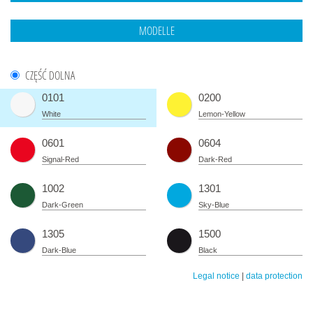
CZĘŚĆ DOLNA
0101
0200
White
Lemon-Yellow
0601
0604
Signal-Red
Dark-Red
1002
1301
Dark-Green
Sky-Blue
1305
1500
Dark-Blue
Black
Legal notice
|
data protection