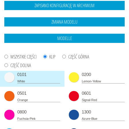
WSZYSTKIE CZĘŚCI
KLIP
CZĘŚĆ GÓRNA
CZĘŚĆ DOLNA
0101
0200
White
Lemon-Yellow
0501
0601
Orange
Signal-Red
0800
1300
Fuchsia-Pink
Azure-Blue