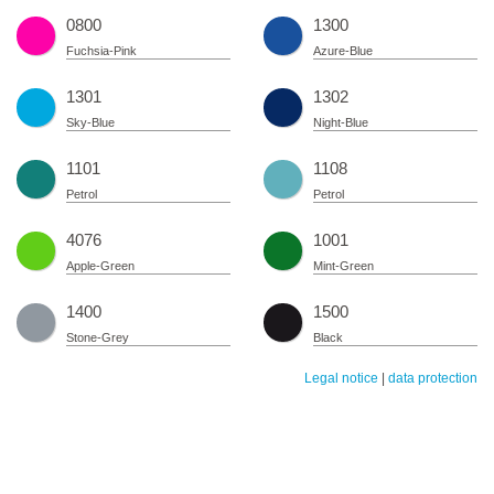
0800
1300
Fuchsia-Pink
Azure-Blue
1301
1302
Sky-Blue
Night-Blue
1101
1108
Petrol
Petrol
4076
1001
Apple-Green
Mint-Green
1400
1500
Stone-Grey
Black
Legal notice
|
data protection