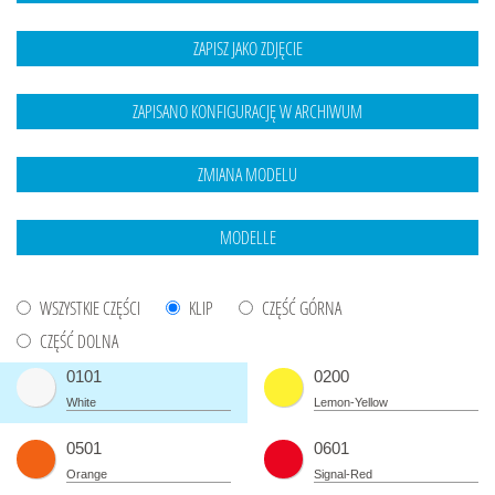
WSZYSTKIE CZĘŚCI
KLIP
CZĘŚĆ GÓRNA
CZĘŚĆ DOLNA
0101
0200
White
Lemon-Yellow
0501
0601
Orange
Signal-Red