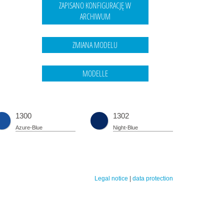
1300
1302
Azure-Blue
Night-Blue
Legal notice
|
data protection