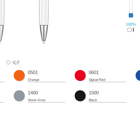
100%
KLIP
0501
0601
Orange
Signal-Red
1400
1500
Stone-Grey
Black