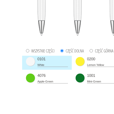
WSZYSTKIE CZĘŚCI
CZĘŚĆ DOLNA
CZĘŚĆ GÓRNA
0101
0200
White
Lemon-Yellow
4076
1001
Apple-Green
Mint-Green