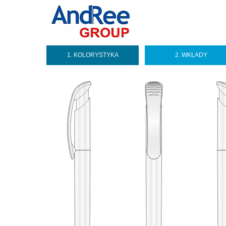
1. KOLORYSTYKA
2. WKŁADY