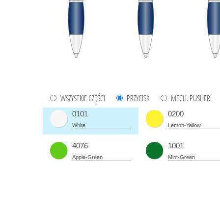
WSZYSTKIE CZĘŚCI
PRZYCISK
MECH. PUSHER
0101
0200
White
Lemon-Yellow
4076
1001
Apple-Green
Mint-Green