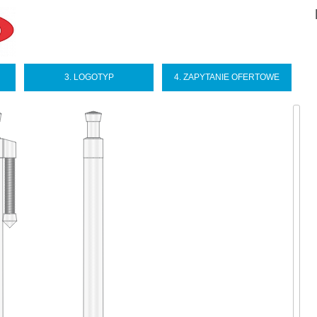
Sel
you
lan
3. LOGOTYP
4. ZAPYTANIE OFERTOWE