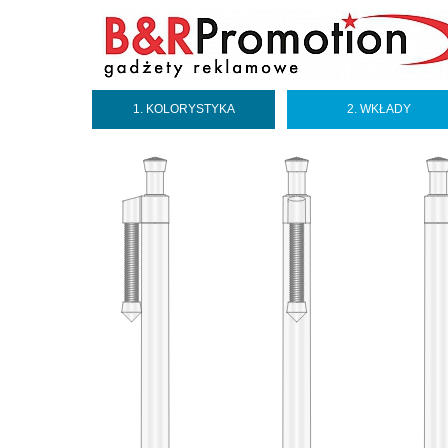
1. KOLORYSTYKA
2. WKŁADY