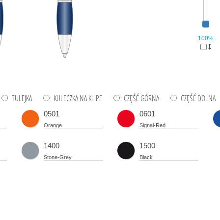
100%
TULEJKA
KULECZKA NA KLIPE
CZĘŚĆ GÓRNA
CZĘŚĆ DOLNA
0501
0601
Orange
Signal-Red
1400
1500
Stone-Grey
Black