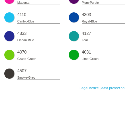
Magenta
Plum-Purple
4110
4303
Caribic-Blue
Royal-Blue
4333
4127
Ocean-Blue
Teal
4070
4031
Grass-Green
Lime-Green
4507
Smoke-Grey
Legal notice
|
data protection