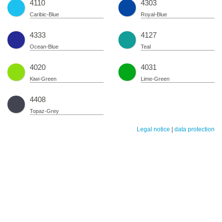
4110
4303
Caribic-Blue
Royal-Blue
4333
4127
Ocean-Blue
Teal
4020
4031
Kiwi-Green
Lime-Green
4408
Topaz-Grey
Legal notice
|
data protection