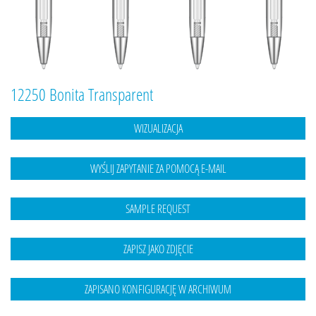
12250 Bonita Transparent