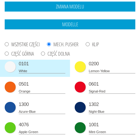
WSZYSTKIE CZĘŚCI
MECH. PUSHER
KLIP
CZĘŚĆ GÓRNA
CZĘŚĆ DOLNA
0101
0200
White
Lemon-Yellow
0501
0601
Orange
Signal-Red
1300
1302
Azure-Blue
Night-Blue
4076
1001
Apple-Green
Mint-Green