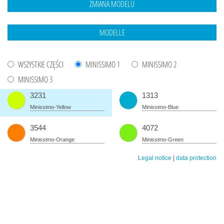
WSZYSTKIE CZĘŚCI
MINISSIMO 1
MINISSIMO 2
MINISSIMO 3
3231
1313
Minissimo-Yellow
Minissimo-Blue
3544
4072
Minissimo-Orange
Minissimo-Green
Legal notice
|
data protection