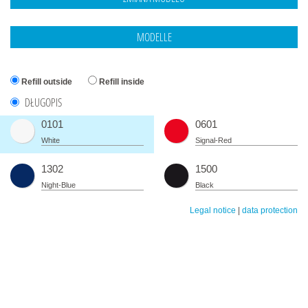
Refill outside
Refill inside
DŁUGOPIS
0101
0601
White
Signal-Red
1302
1500
Night-Blue
Black
Legal notice
|
data protection