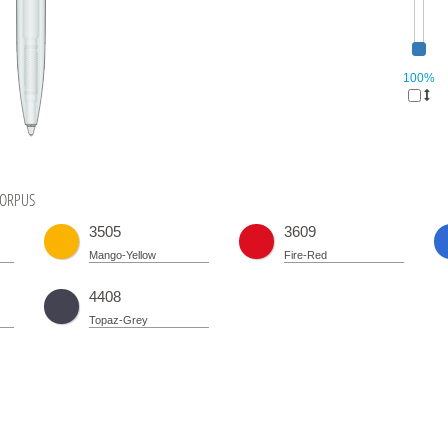
100%
ORPUS
3505
3609
Mango-Yellow
Fire-Red
4408
Topaz-Grey