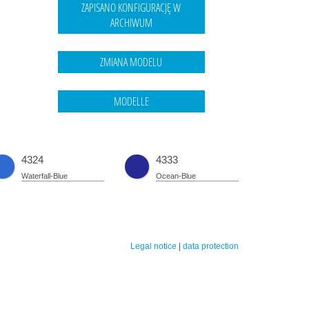
4324
4333
Waterfall-Blue
Ocean-Blue
Legal notice
|
data protection