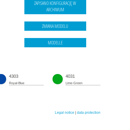
4303
4031
Royal-Blue
Lime-Green
Legal notice
|
data protection