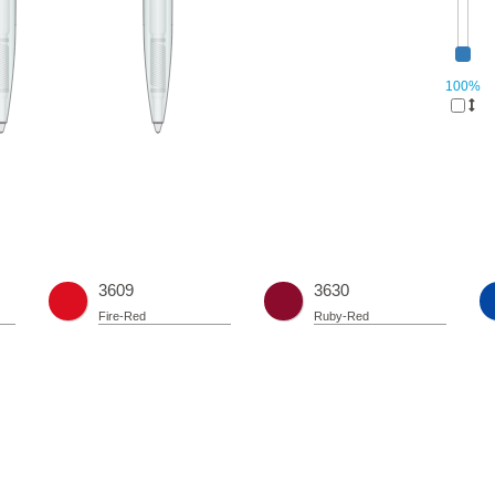
100%
3609
3630
Fire-Red
Ruby-Red