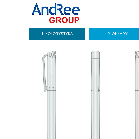
1. KOLORYSTYKA
2. WKŁADY