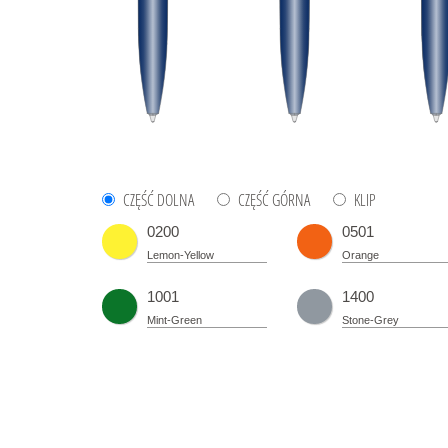
CZĘŚĆ DOLNA
CZĘŚĆ GÓRNA
KLIP
0200
0501
Lemon-Yellow
Orange
1001
1400
Mint-Green
Stone-Grey