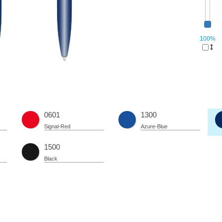
100%
0601
1300
Signal-Red
Azure-Blue
1500
Black