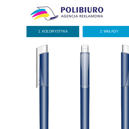
1. KOLORYSTYKA
2. WKŁADY