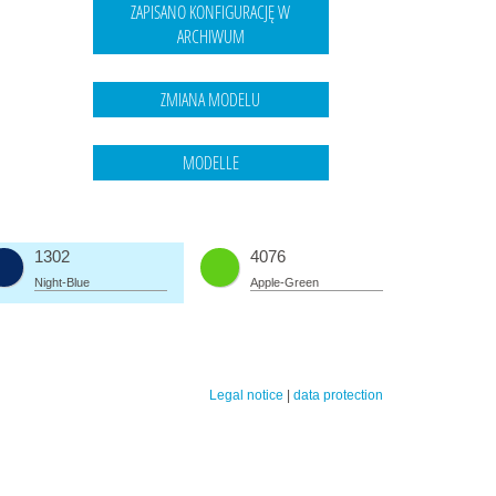
1302
4076
Night-Blue
Apple-Green
Legal notice
|
data protection