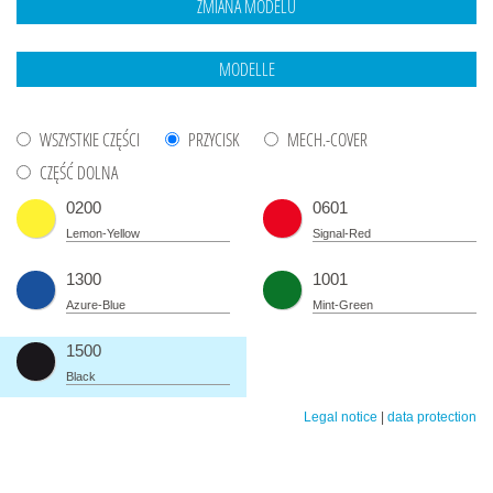
WSZYSTKIE CZĘŚCI
PRZYCISK
MECH.-COVER
CZĘŚĆ DOLNA
0200
0601
Lemon-Yellow
Signal-Red
1300
1001
Azure-Blue
Mint-Green
1500
Black
Legal notice
|
data protection