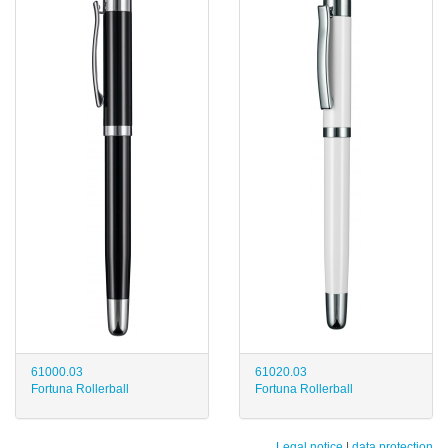
61000.03
61020.03
Fortuna Rollerball
Fortuna Rollerball
Legal notice
|
data protection