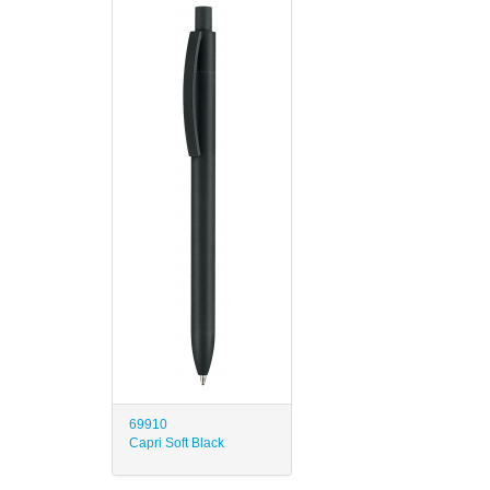
69910
Capri Soft Black