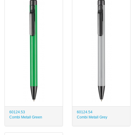
60124.53
60124.54
Combi Metall Green
Combi Metall Grey