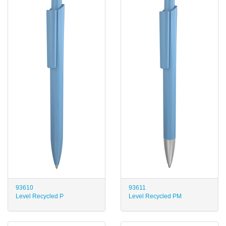
93610
93611
Level Recycled P
Level Recycled PM