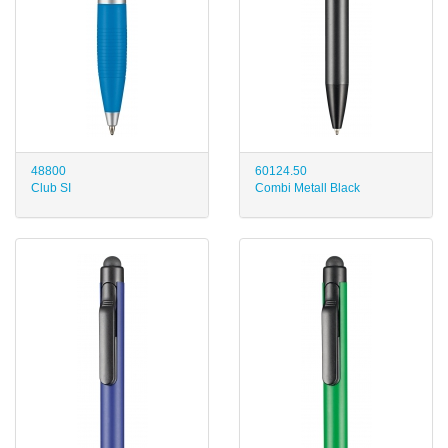
48800
60124.50
Club SI
Combi Metall Black