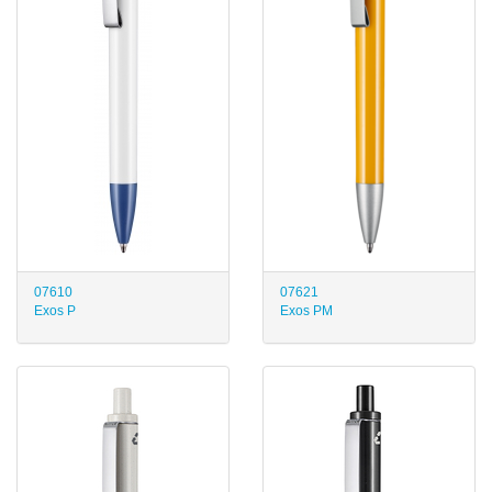
07610
07621
Exos P
Exos PM