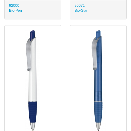
92000
90071
Bio-Pen
Bio-Star