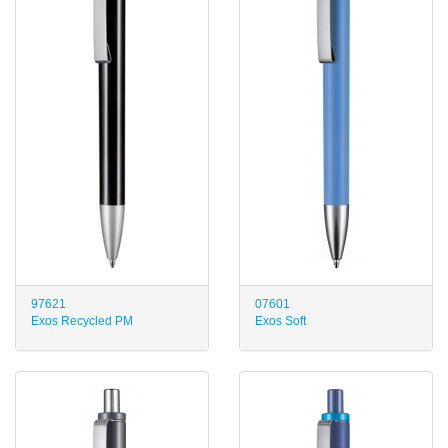
97621
07601
Exos Recycled PM
Exos Soft