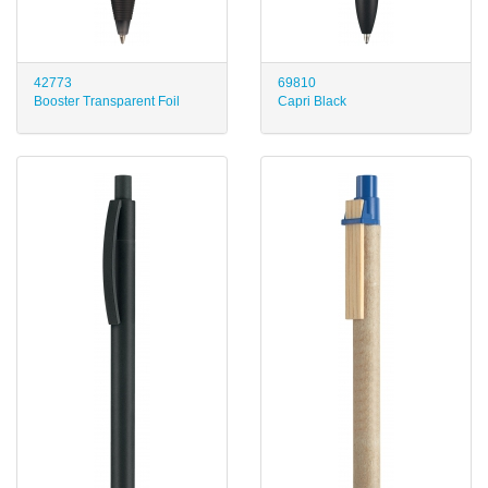
42773
69810
Booster Transparent Foil
Capri Black