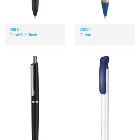
69910
70250
Capri Soft Black
Carton