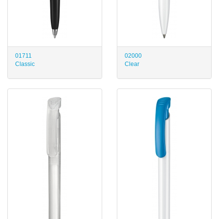
01711
02000
Classic
Clear