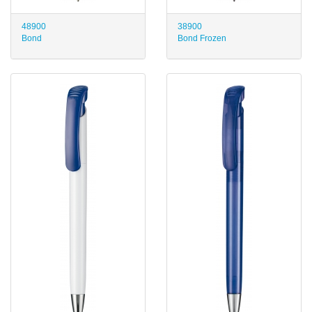
48900
38900
Bond
Bond Frozen