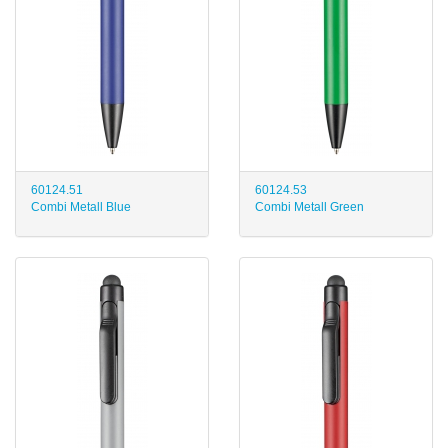
60124.51
60124.53
Combi Metall Blue
Combi Metall Green