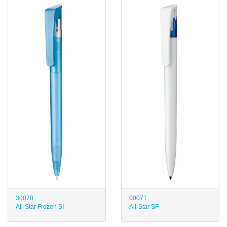
30070
00071
All-Star Frozen SI
All-Star SF