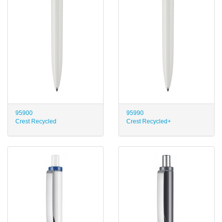
95900
95990
Crest Recycled
Crest Recycled+