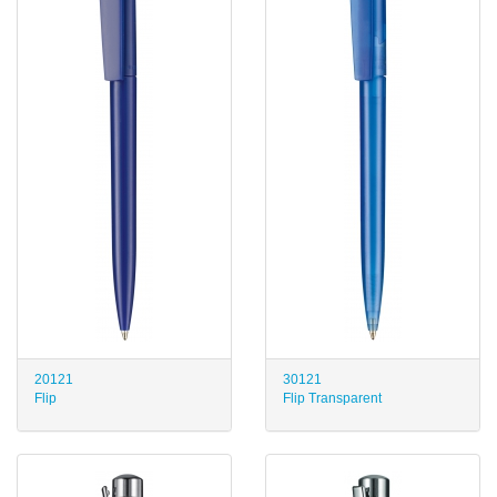
20121
30121
Flip
Flip Transparent