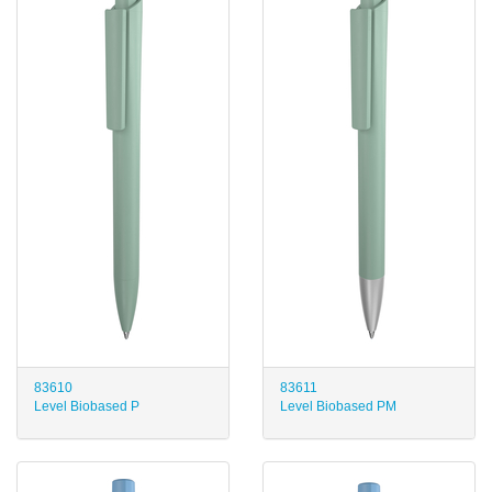
83610
83611
Level Biobased P
Level Biobased PM