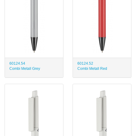
60124.54
60124.52
Combi Metall Grey
Combi Metall Red