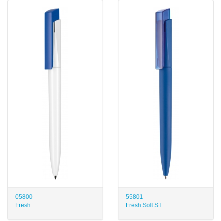
05800
55801
Fresh
Fresh Soft ST