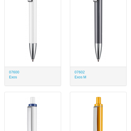
07600
07602
Exos
Exos M